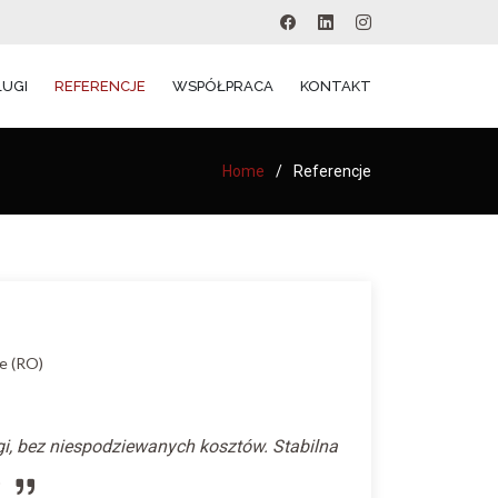
ŁUGI
REFERENCJE
WSPÓŁPRACA
KONTAKT
Home
Referencje
e (RO)
gi, bez niespodziewanych kosztów. Stabilna
.