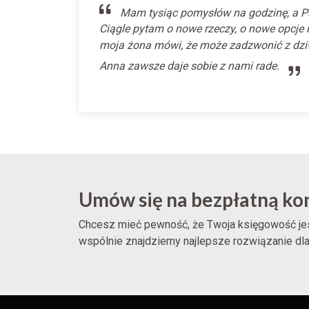
Mam tysiąc pomysłów na godzinę, a P
Ciągle pytam o nowe rzeczy, o nowe opcje 
moja żona mówi, że może zadzwonić z dzi
Anna zawsze daje sobie z nami rade.
Umów się na bezpłatną kon
Chcesz mieć pewność, że Twoja księgowość jes
wspólnie znajdziemy najlepsze rozwiązanie dla 